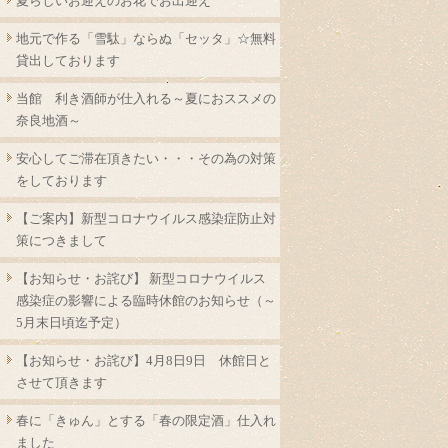
夏らしいお迎えのお花でお出迎え
地元で作る「雪駄」ならぬ「セッタ」☆無料
貸出しております
当館 利き酒師が仕入れる～夏におススメの
奈良地酒～
安心してご滞在頂きたい・・・その為の対策
をしております
【ご案内】新型コロナウイルス感染症防止対
策につきまして
【お知らせ・お詫び】 新型コロナウイルス
感染症の影響による臨時休館のお知らせ（～
5月末日頃迄予定）
【お知らせ・お詫び】4月8日9日 休館日と
させて頂きます
春に「きゅん」とする「春の限定酒」仕入れ
ました