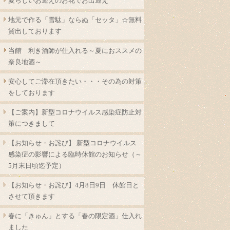
夏らしいお迎えのお花でお出迎え
地元で作る「雪駄」ならぬ「セッタ」☆無料
貸出しております
当館 利き酒師が仕入れる～夏におススメの
奈良地酒～
安心してご滞在頂きたい・・・その為の対策
をしております
【ご案内】新型コロナウイルス感染症防止対
策につきまして
【お知らせ・お詫び】 新型コロナウイルス
感染症の影響による臨時休館のお知らせ（～
5月末日頃迄予定）
【お知らせ・お詫び】4月8日9日 休館日と
させて頂きます
春に「きゅん」とする「春の限定酒」仕入れ
ました