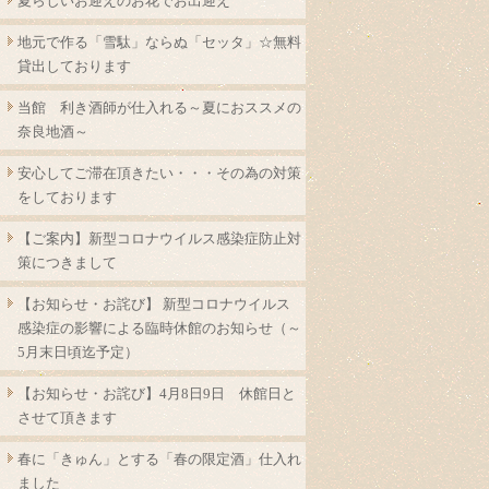
夏らしいお迎えのお花でお出迎え
地元で作る「雪駄」ならぬ「セッタ」☆無料
貸出しております
当館 利き酒師が仕入れる～夏におススメの
奈良地酒～
安心してご滞在頂きたい・・・その為の対策
をしております
【ご案内】新型コロナウイルス感染症防止対
策につきまして
【お知らせ・お詫び】 新型コロナウイルス
感染症の影響による臨時休館のお知らせ（～
5月末日頃迄予定）
【お知らせ・お詫び】4月8日9日 休館日と
させて頂きます
春に「きゅん」とする「春の限定酒」仕入れ
ました