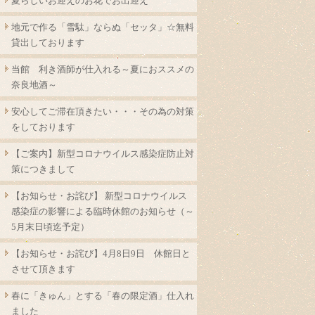
夏らしいお迎えのお花でお出迎え
地元で作る「雪駄」ならぬ「セッタ」☆無料
貸出しております
当館 利き酒師が仕入れる～夏におススメの
奈良地酒～
安心してご滞在頂きたい・・・その為の対策
をしております
【ご案内】新型コロナウイルス感染症防止対
策につきまして
【お知らせ・お詫び】 新型コロナウイルス
感染症の影響による臨時休館のお知らせ（～
5月末日頃迄予定）
【お知らせ・お詫び】4月8日9日 休館日と
させて頂きます
春に「きゅん」とする「春の限定酒」仕入れ
ました