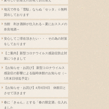
夏らしいお迎えのお花でお出迎え
地元で作る「雪駄」ならぬ「セッタ」☆無料
貸出しております
当館 利き酒師が仕入れる～夏におススメの
奈良地酒～
安心してご滞在頂きたい・・・その為の対策
をしております
【ご案内】新型コロナウイルス感染症防止対
策につきまして
【お知らせ・お詫び】 新型コロナウイルス
感染症の影響による臨時休館のお知らせ（～
5月末日頃迄予定）
【お知らせ・お詫び】4月8日9日 休館日と
させて頂きます
春に「きゅん」とする「春の限定酒」仕入れ
ました