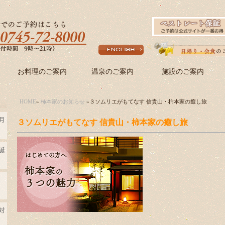
お料理のご案内
温泉のご案内
施設のご案内
HOME
»
柿本家のお知らせ
»３ソムリエがもてなす 信貴山・柿本家の癒し旅
月
３ソムリエがもてなす 信貴山・柿本家の癒し旅
誕
対