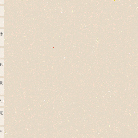
休
も
夏
た
充
月