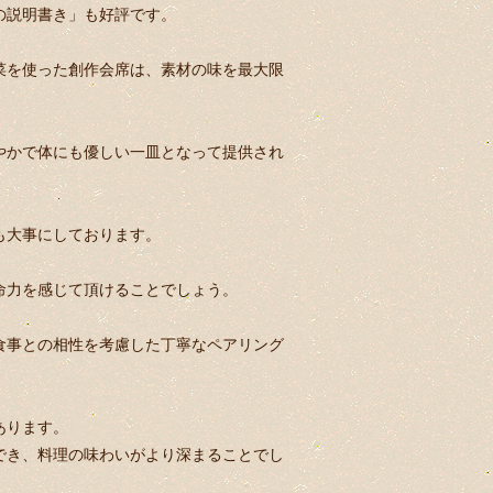
の説明書き」も好評です。
菜を使った創作会席は、素材の味を最大限
やかで体にも優しい一皿となって提供され
も大事にしております。
命力を感じて頂けることでしょう。
食事との相性を考慮した丁寧なペアリング
あります。
でき、料理の味わいがより深まることでし