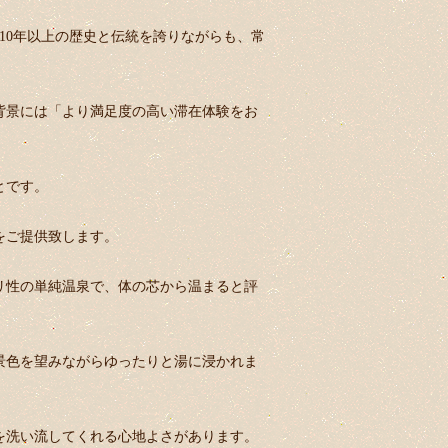
10年以上の歴史と伝統を誇りながらも、常
背景には「より満足度の高い滞在体験をお
とです。
をご提供致します。
リ性の単純温泉で、体の芯から温まると評
景色を望みながらゆったりと湯に浸かれま
を洗い流してくれる心地よさがあります。