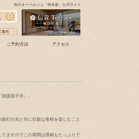
和のオーベルジュ「柿本家」公式サイト
ご予約方法
アクセス
「朝護孫子寺」。
の水銀灯の光と共に壮観な夜桜を楽しむこと
吊してますのでこの期間は情緒もたっぷりで