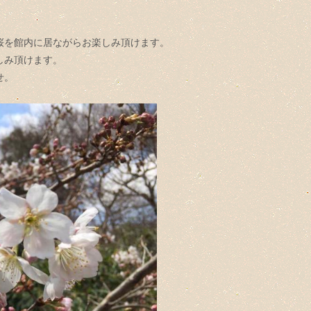
桜を館内に居ながらお楽しみ頂けます。
しみ頂けます。
せ。