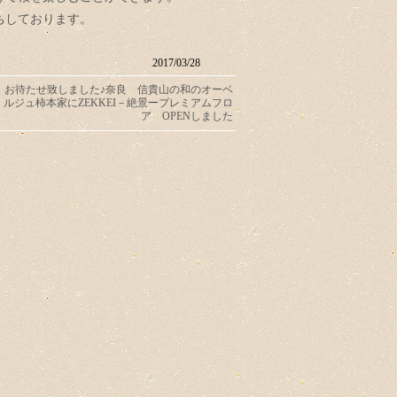
ちしております。
2017/03/28
お待たせ致しました♪奈良 信貴山の和のオーベ
ルジュ柿本家にZEKKEI－絶景ープレミアムフロ
ア OPENしました