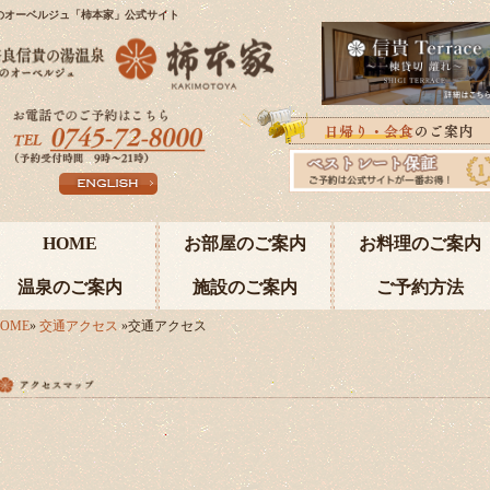
のオーベルジュ「柿本家」公式サイト
HOME
お部屋のご案内
お料理のご案内
温泉のご案内
施設のご案内
ご予約方法
OME
»
交通アクセス
»交通アクセス
アクセス