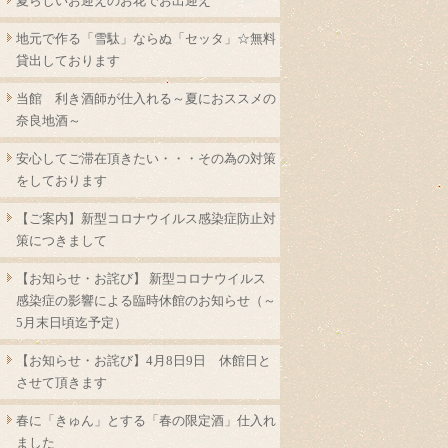
夏らしいお迎えのお花でお出迎え
地元で作る「雪駄」ならぬ「セッタ」☆無料
貸出しております
当館 利き酒師が仕入れる～夏におススメの
奈良地酒～
安心してご滞在頂きたい・・・その為の対策
をしております
【ご案内】新型コロナウイルス感染症防止対
策につきまして
【お知らせ・お詫び】 新型コロナウイルス
感染症の影響による臨時休館のお知らせ（～
5月末日頃迄予定）
【お知らせ・お詫び】4月8日9日 休館日と
させて頂きます
春に「きゅん」とする「春の限定酒」仕入れ
ました