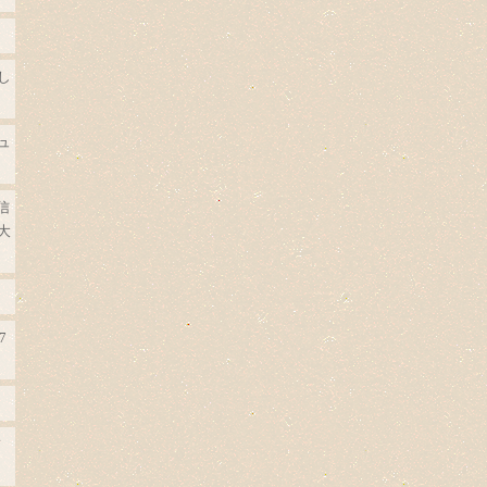
し
ュ
信
大
7
柿