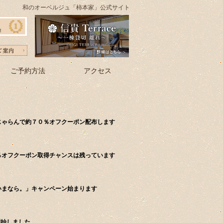
和のオーベルジュ「柿本家」公式サイト
ご予約方法
アクセス
じゃらんで約７０％オフクーポン配布します
％オフクーポン取得チャンスは残っています
「いまなら。」キャンペーン始まります
開始しました