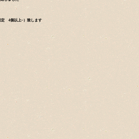
定 4個以上~）致します