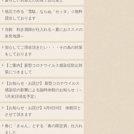
夏らしいお迎えのお花でお出迎え
地元で作る「雪駄」ならぬ「セッタ」☆無料
貸出しております
当館 利き酒師が仕入れる～夏におススメの
奈良地酒～
安心してご滞在頂きたい・・・その為の対策
をしております
【ご案内】新型コロナウイルス感染症防止対
策につきまして
【お知らせ・お詫び】 新型コロナウイルス
感染症の影響による臨時休館のお知らせ（～
5月末日頃迄予定）
【お知らせ・お詫び】4月8日9日 休館日と
させて頂きます
春に「きゅん」とする「春の限定酒」仕入れ
ました