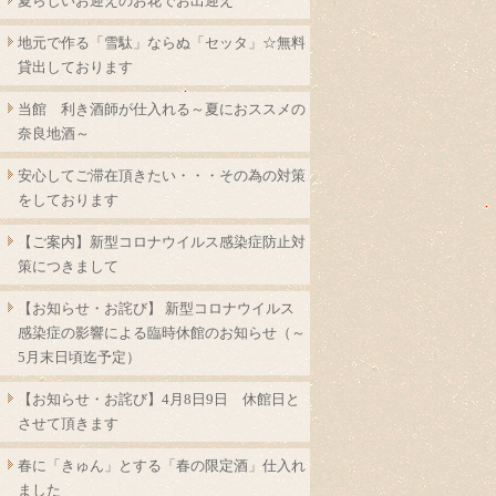
夏らしいお迎えのお花でお出迎え
地元で作る「雪駄」ならぬ「セッタ」☆無料
貸出しております
当館 利き酒師が仕入れる～夏におススメの
奈良地酒～
安心してご滞在頂きたい・・・その為の対策
をしております
【ご案内】新型コロナウイルス感染症防止対
策につきまして
【お知らせ・お詫び】 新型コロナウイルス
感染症の影響による臨時休館のお知らせ（～
5月末日頃迄予定）
【お知らせ・お詫び】4月8日9日 休館日と
させて頂きます
春に「きゅん」とする「春の限定酒」仕入れ
ました