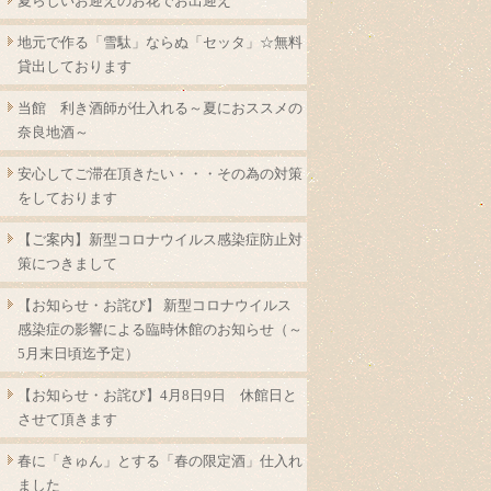
夏らしいお迎えのお花でお出迎え
地元で作る「雪駄」ならぬ「セッタ」☆無料
貸出しております
当館 利き酒師が仕入れる～夏におススメの
奈良地酒～
安心してご滞在頂きたい・・・その為の対策
をしております
【ご案内】新型コロナウイルス感染症防止対
策につきまして
【お知らせ・お詫び】 新型コロナウイルス
感染症の影響による臨時休館のお知らせ（～
5月末日頃迄予定）
【お知らせ・お詫び】4月8日9日 休館日と
させて頂きます
春に「きゅん」とする「春の限定酒」仕入れ
ました