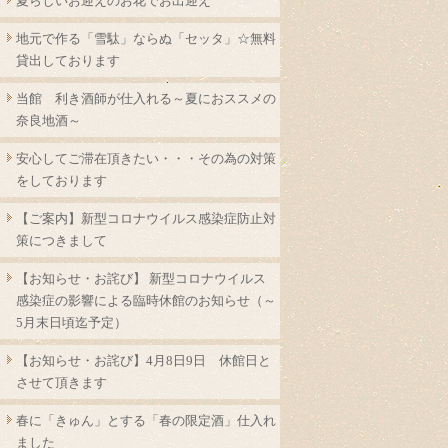
夏らしいお迎えのお花でお出迎え
地元で作る「雪駄」ならぬ「セッタ」☆無料
貸出しております
当館 利き酒師が仕入れる～夏におススメの
奈良地酒～
安心してご滞在頂きたい・・・その為の対策
をしております
【ご案内】新型コロナウイルス感染症防止対
策につきまして
【お知らせ・お詫び】 新型コロナウイルス
感染症の影響による臨時休館のお知らせ（～
5月末日頃迄予定）
【お知らせ・お詫び】4月8日9日 休館日と
させて頂きます
春に「きゅん」とする「春の限定酒」仕入れ
ました