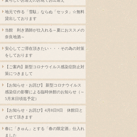
夏らしいお迎えのお花でお出迎え
地元で作る「雪駄」ならぬ「セッタ」☆無料
貸出しております
当館 利き酒師が仕入れる～夏におススメの
奈良地酒～
安心してご滞在頂きたい・・・その為の対策
をしております
【ご案内】新型コロナウイルス感染症防止対
策につきまして
【お知らせ・お詫び】 新型コロナウイルス
感染症の影響による臨時休館のお知らせ（～
5月末日頃迄予定）
【お知らせ・お詫び】4月8日9日 休館日と
させて頂きます
春に「きゅん」とする「春の限定酒」仕入れ
ました