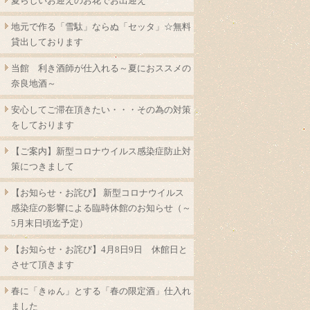
夏らしいお迎えのお花でお出迎え
地元で作る「雪駄」ならぬ「セッタ」☆無料
貸出しております
当館 利き酒師が仕入れる～夏におススメの
奈良地酒～
安心してご滞在頂きたい・・・その為の対策
をしております
【ご案内】新型コロナウイルス感染症防止対
策につきまして
【お知らせ・お詫び】 新型コロナウイルス
感染症の影響による臨時休館のお知らせ（～
5月末日頃迄予定）
【お知らせ・お詫び】4月8日9日 休館日と
させて頂きます
春に「きゅん」とする「春の限定酒」仕入れ
ました