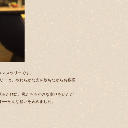
スマスツリーです。
ツリーは、やわらかな光を放ちながらお客様
見るたびに、私たちも小さな幸せをいただ
ば──そんな願いを込めました。