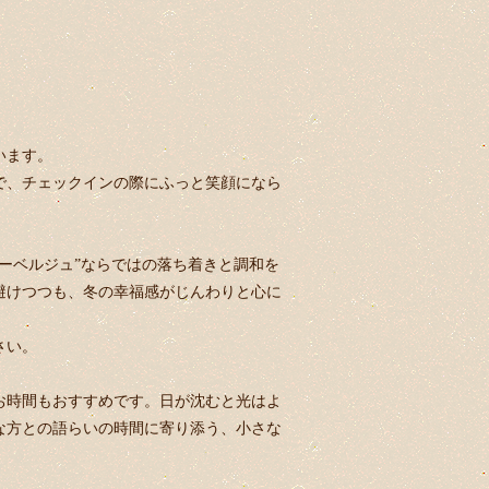
います。
で、チェックインの際にふっと笑顔になら
ーベルジュ”ならではの落ち着きと調和を
避けつつも、冬の幸福感がじんわりと心に
さい。
お時間もおすすめです。日が沈むと光はよ
な方との語らいの時間に寄り添う、小さな