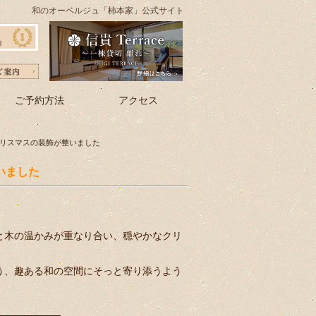
和のオーベルジュ「柿本家」公式サイト
ご予約方法
アクセス
クリスマスの装飾が整いました
いました
と木の温かみが重なり合い、穏やかなクリ
う、趣ある和の空間にそっと寄り添うよう