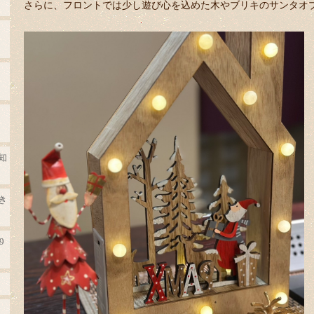
さらに、フロントでは少し遊び心を込めた木やブリキのサンタオ
知
き
9