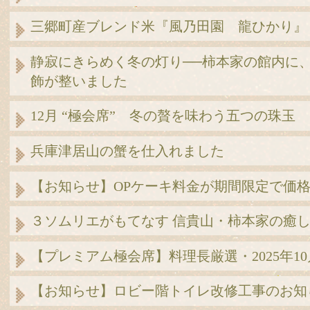
阪神タイガースファン必見！応援イベントIN朝護孫子寺。参加前
当館の日帰りプランご利用は如何ですか？
【プレミアム極会席】＊＊料理長厳選・3月の逸品はコチラ＊＊
信貴山寅まつり＆日本酒ペアリングプランご案内
奈良県内唯一のワイナリーのワイン 揃えております
節分祭が開催されました
利き酒師がセレクトした地酒 揃っています
１２月は自分へのご褒美月間！是非お越し下さい。
紅葉色付き11月21日時点3分。12月初旬以降も見頃続きそうです
2024年初冬 極会席のご案内
【お知らせ】オプションのケーキ料金が期間限定で価格変更にな
ます
シャンプー類の備え付けについて